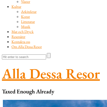
Växter
Kultur
Arkitektur
Konst
Litteratur
Musik
Mat och Dryck
Resenärer
Kontakta oss
Om Alla Dessa Resor
Alla Dessa Resor
Taxed Enough Already