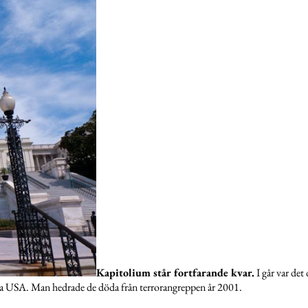
Kapitolium står fortfarande kvar.
I går var det
ela USA. Man hedrade de döda från terrorangreppen år 2001.