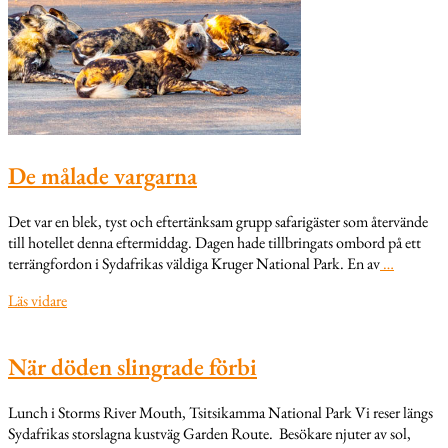
De målade vargarna
Det var en blek, tyst och eftertänksam grupp safarigäster som återvände
till hotellet denna eftermiddag. Dagen hade tillbringats ombord på ett
terrängfordon i Sydafrikas väldiga Kruger National Park. En av
…
Läs vidare
När döden slingrade förbi
Lunch i Storms River Mouth, Tsitsikamma National Park Vi reser längs
Sydafrikas storslagna kustväg Garden Route. Besökare njuter av sol,