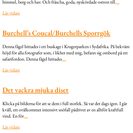
himmel, berg och hav. Och fräscha, goda, nyskördade ostron till
…
Läs vidare
Burchell’s Coucal/Burchells Sporrgök
Denna fågel hittades i ett buskage i Krugerparken i Sydafrika. På bekväm
höjd för alla fotografer som, i likhet med mig, befann sig ombord på ett
safarifordon. Denna fågel hittades
…
Läs vidare
Det vackra mjuka diset
Klicka på bilderna för att se dem i full storlek. Så var det dags igen. I går
kväll, ett ovälkommet intensivt snöfall pådrivet av en alltför kraftfull
vind. En för
…
Läs vidare