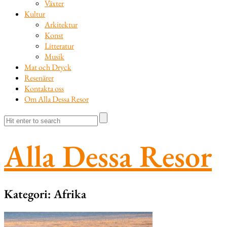
Växter
Kultur
Arkitektur
Konst
Litteratur
Musik
Mat och Dryck
Resenärer
Kontakta oss
Om Alla Dessa Resor
Alla Dessa Resor
Kategori:
Afrika