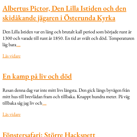
Albertus Pictor, Den Lilla Istiden och den
skidåkande jägaren i Österunda Kyrka
Den Lilla Istiden var en lång och brutalt kall period som började runt år
1300 och varade till runt år 1850. En tid av svält och död. Temperaturen
låg bara
…
Läs vidare
En kamp på liv och död
Resan denna dag var inte mitt livs längsta. Den gick längs byvägen från
mitt hus till brevlådan fram och tillbaka. Knappt hundra meter. På väg
tillbaka såg jag liv och
…
Läs vidare
Fönstersafari: Större Hackspett