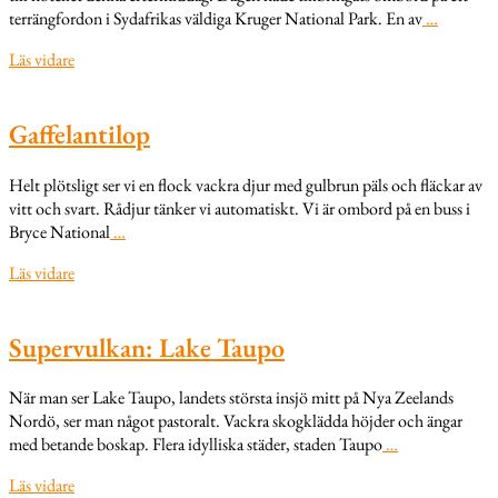
terrängfordon i Sydafrikas väldiga Kruger National Park. En av
…
Läs vidare
Gaffelantilop
Helt plötsligt ser vi en flock vackra djur med gulbrun päls och fläckar av
vitt och svart. Rådjur tänker vi automatiskt. Vi är ombord på en buss i
Bryce National
…
Läs vidare
Supervulkan: Lake Taupo
När man ser Lake Taupo, landets största insjö mitt på Nya Zeelands
Nordö, ser man något pastoralt. Vackra skogklädda höjder och ängar
med betande boskap. Flera idylliska städer, staden Taupo
…
Läs vidare