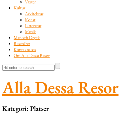
Växter
Kultur
Arkitektur
Konst
Litteratur
Musik
Mat och Dryck
Resenärer
Kontakta oss
Om Alla Dessa Resor
Alla Dessa Resor
Kategori:
Platser