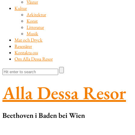
Växter
Kultur
Arkitektur
Konst
Litteratur
Musik
Mat och Dryck
Resenärer
Kontakta oss
Om Alla Dessa Resor
Alla Dessa Resor
Beethoven i Baden bei Wien