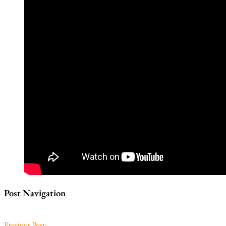
Post Navigation
Previous Post: