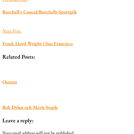
Burchell’s Coucal/Burchells Sporrgök
Next Post:
Frank Lloyd Wright i San Francisco
Related Posts:
Osorno
Bob Dylan och Mavis Staple
Leave a reply:
Your email address will not be published.