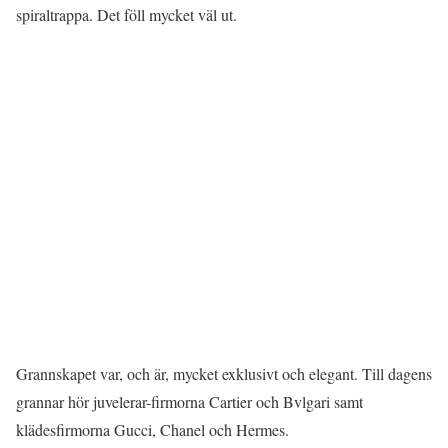
spiraltrappa. Det föll mycket väl ut.
Grannskapet var, och är, mycket exklusivt och elegant. Till dagens
grannar hör juvelerar-firmorna Cartier och Bvlgari samt
klädesfirmorna Gucci, Chanel och Hermes.