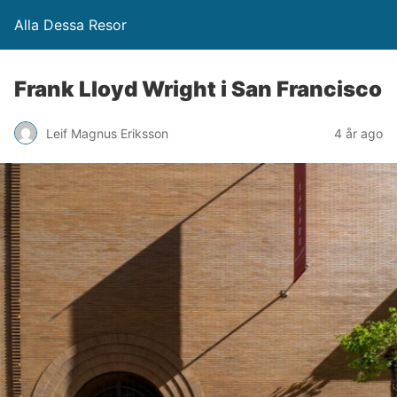
Alla Dessa Resor
Frank Lloyd Wright i San Francisco
Leif Magnus Eriksson
4 år ago