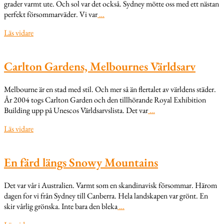
grader varmt ute. Och sol var det också. Sydney mötte oss med ett nästan
perfekt försommarväder. Vi var
…
Läs vidare
Carlton Gardens, Melbournes Världsarv
Melbourne är en stad med stil. Och mer så än flertalet av världens städer.
År 2004 togs Carlton Garden och den tillhörande Royal Exhibition
Building upp på Unescos Världsarvslista. Det var
…
Läs vidare
En färd längs Snowy Mountains
Det var vår i Australien. Varmt som en skandinavisk försommar. Härom
dagen for vi från Sydney till Canberra. Hela landskapen var grönt. En
skir vårlig grönska. Inte bara den bleka
…