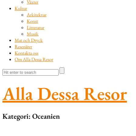
Växter
Kultur
Arkitektur
Konst
Litteratur
Musik
Mat och Dryck
Resenärer
Kontakta oss
Om Alla Dessa Resor
Alla Dessa Resor
Kategori:
Oceanien