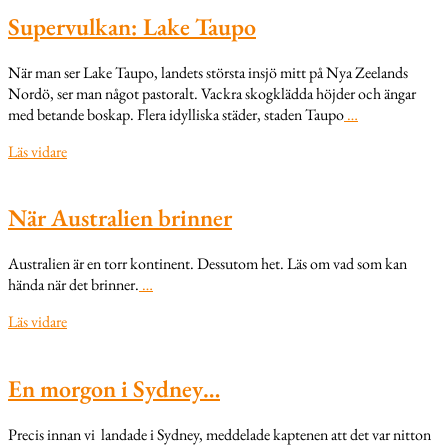
Supervulkan: Lake Taupo
När man ser Lake Taupo, landets största insjö mitt på Nya Zeelands
Nordö, ser man något pastoralt. Vackra skogklädda höjder och ängar
med betande boskap. Flera idylliska städer, staden Taupo
…
Läs vidare
När Australien brinner
Australien är en torr kontinent. Dessutom het. Läs om vad som kan
hända när det brinner.
…
Läs vidare
En morgon i Sydney…
Precis innan vi landade i Sydney, meddelade kaptenen att det var nitton