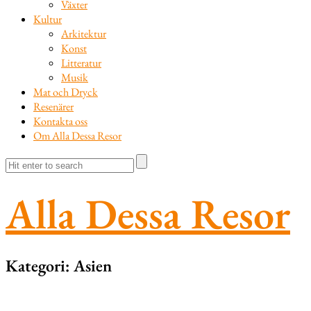
Växter
Kultur
Arkitektur
Konst
Litteratur
Musik
Mat och Dryck
Resenärer
Kontakta oss
Om Alla Dessa Resor
Alla Dessa Resor
Kategori:
Asien