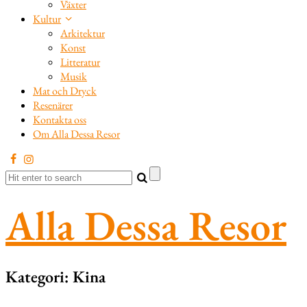
Växter
Kultur
Arkitektur
Konst
Litteratur
Musik
Mat och Dryck
Resenärer
Kontakta oss
Om Alla Dessa Resor
Alla Dessa Resor
Kategori:
Kina