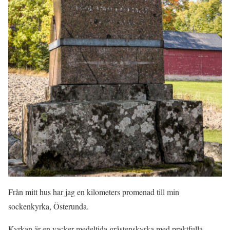
Från mitt hus har jag en kilometers promenad till min
sockenkyrka, Österunda.
Kyrkan är en vacker medeltida gråstenskyrka med praktfulla