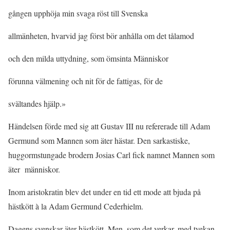
gången upphöja min svaga röst till Svenska
allmänheten, hvarvid jag först bör anhålla om det tålamod
och den milda uttydning, som ömsinta Människor
förunna välmening och nit för de fattigas, för de
svältandes hjälp.»
Händelsen förde med sig att Gustav III nu refererade till Adam
Germund som Mannen som äter hästar. Den sarkastiske,
huggormstungade brodern Josias Carl fick namnet Mannen som
äter människor.
Inom aristokratin blev det under en tid ett mode att bjuda på
hästkött à la Adam Germund Cederhielm.
Dagens svenskar äter hästkött. Men, som det verkar, med tvekan.