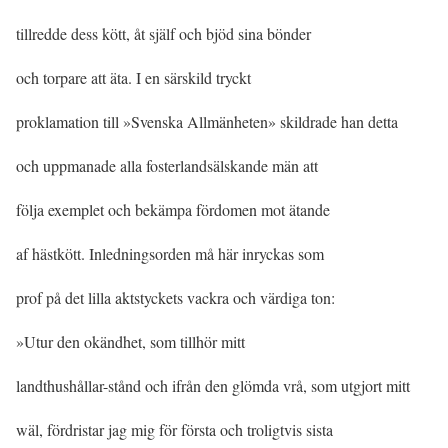
tillredde dess kött, åt själf och bjöd sina bönder
och torpare att äta. I en särskild tryckt
proklamation till »Svenska Allmänheten» skildrade han detta
och uppmanade alla fosterlandsälskande män att
följa exemplet och bekämpa fördomen mot ätande
af hästkött. Inledningsorden må här inryckas som
prof på det lilla aktstyckets vackra och värdiga ton:
»Utur den okändhet, som tillhör mitt
landthushållar-stånd och ifrån den glömda vrå, som utgjort mitt
wäl, fördristar jag mig för första och troligtvis sista