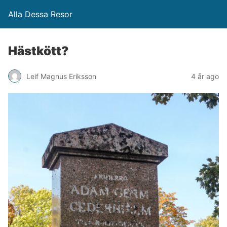
Alla Dessa Resor
Hästkött?
Leif Magnus Eriksson
4 år ago